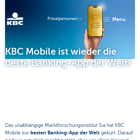
Privatpersonen
menu
Nachrichten
KBC
KBC Mobile ist wieder die
beste Banking-App der Welt!
Particulieren
Das unabhängige Marktforschungsinstitut Sia hat KBC
Mobile zur
besten Banking-App der Welt
gekürt. Darauf