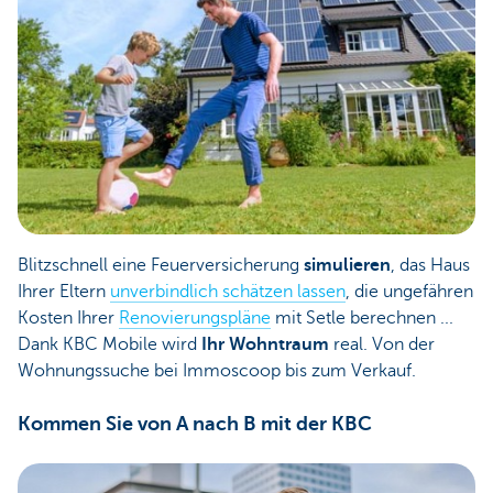
Blitzschnell eine Feuerversicherung
simulieren
, das Haus
Ihrer Eltern
unverbindlich schätzen lassen
, die ungefähren
Kosten Ihrer
Renovierungspläne
mit Setle berechnen ...
Dank KBC Mobile wird
Ihr Wohntraum
real. Von der
Wohnungssuche bei Immoscoop bis zum Verkauf.
Kommen Sie von A nach B mit der KBC