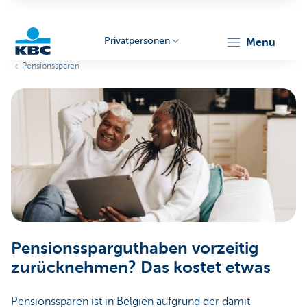
Privatpersonen
menu
Pensionssparen
KBC
Particulieren
Pensionssparguthaben vorzeitig
zurücknehmen? Das kostet etwas
Pensionssparen ist in Belgien aufgrund der damit