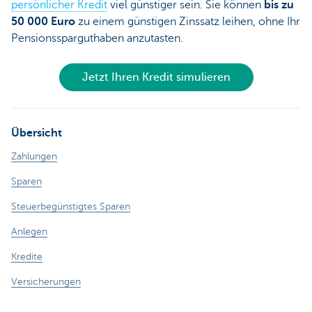
persönlicher Kredit
viel günstiger sein. Sie können
bis zu
50 000 Euro
zu einem günstigen Zinssatz leihen, ohne Ihr
Pensionssparguthaben anzutasten.
Jetzt Ihren Kredit simulieren
Übersicht
Zahlungen
Sparen
Steuerbegünstigtes Sparen
Anlegen
Kredite
Versicherungen