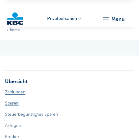
Privatpersonen
menu
home
KBC
Übersicht
Particulieren
Zahlungen
Sparen
Steuerbegünstigtes Sparen
Anlegen
Kredite