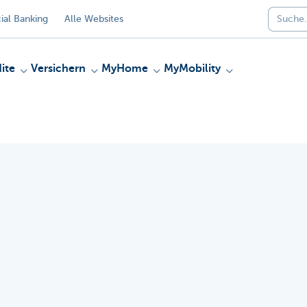
al Banking
Alle Websites
ite
Versichern
MyHome
MyMobility