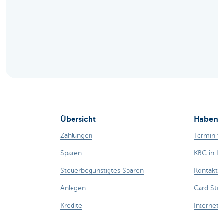
Particulieren
Übersicht
Haben 
Zahlungen
Termin 
Sparen
KBC in 
Steuerbegünstigtes Sparen
Kontakt
Anlegen
Card St
Kredite
Interne