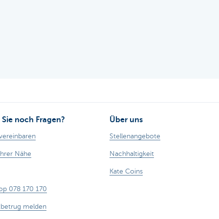
Sie noch Fragen?
Über uns
vereinbaren
Stellenangebote
Ihrer Nähe
Nachhaltigkeit
Kate Coins
op 078 170 170
tbetrug melden