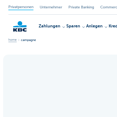
Privatpersonen
Unternehmer
Private Banking
Commerci
Zahlungen
Sparen
Anlegen
Kred
home
campagne
KBC