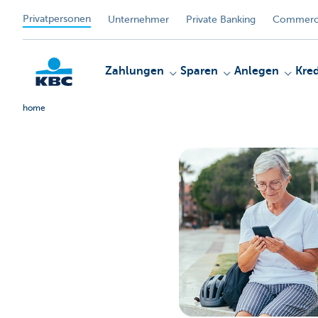
Privatpersonen
Unternehmer
Private Banking
Commerci
Zahlungen
Sparen
Anlegen
Kred
home
KBC