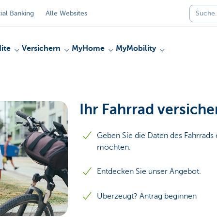
al Banking
Alle Websites
ite
Versichern
MyHome
MyMobility
Ihr Fahrrad versiche
Geben Sie die Daten des Fahrrads e
möchten.
Entdecken Sie unser Angebot.
Überzeugt? Antrag beginnen