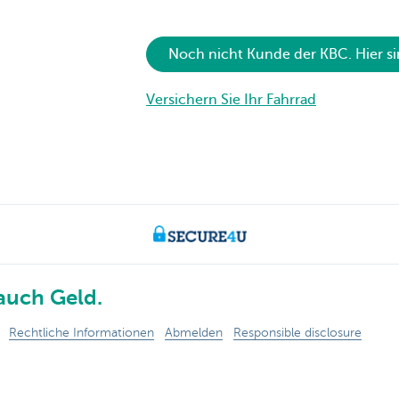
Noch nicht Kunde der KBC. Hier si
Versichern Sie Ihr Fahrrad
auch Geld.
Rechtliche Informationen
Abmelden
Responsible disclosure