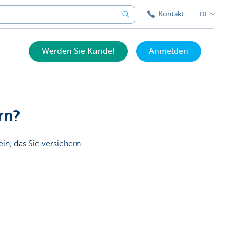
Kontakt
DE
Werden Sie Kunde!
Anmelden
rn?
in, das Sie versichern