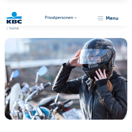
Privatpersonen
menu
home
KBC
Particulieren