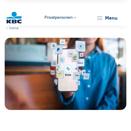
Privatpersonen
menu
home
KBC
Particulieren