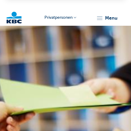
Privatpersonen
menu
KBC
Particulieren