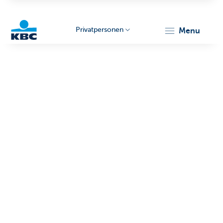
Privatpersonen
menu
KBC
Particulieren