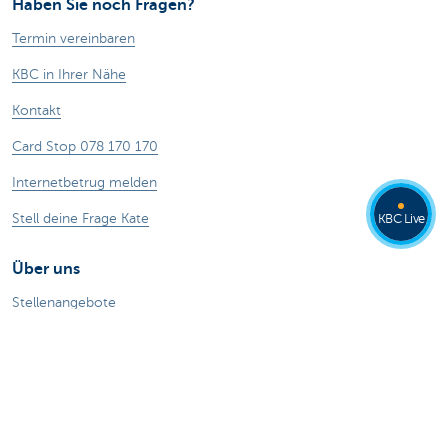
Haben Sie noch Fragen?
Termin vereinbaren
KBC in Ihrer Nähe
Kontakt
Card Stop 078 170 170
Internetbetrug melden
Stell deine Frage Kate
KBC Live
Über uns
Stellenangebote
Nachhaltigkeit
Kate Coins
Andere Websites