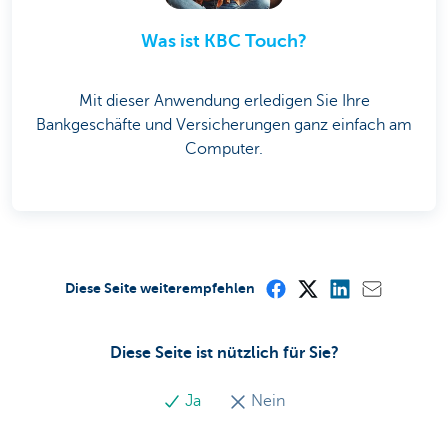
Was ist KBC Touch?
Mit dieser Anwendung erledigen Sie Ihre
Bankgeschäfte und Versicherungen ganz einfach am
Computer.
Diese Seite weiterempfehlen
Diese Seite ist nützlich für Sie?
Ja
Nein