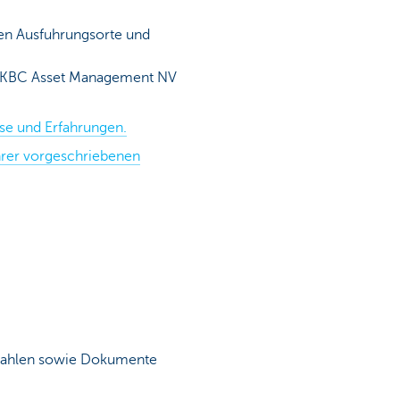
ten Ausfuhrungsorte und
von KBC Asset Management NV
se und Erfahrungen.
hrer vorgeschriebenen
nnzahlen sowie Dokumente