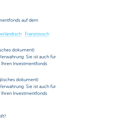
stmentfonds auf dem
erländisch
Französisch
sches dokument)
erwahrung. Sie ist auch für
r Ihren Investmentfonds
lisches dokument)
erwahrung. Sie ist auch für
r Ihren Investmentfonds
nft?