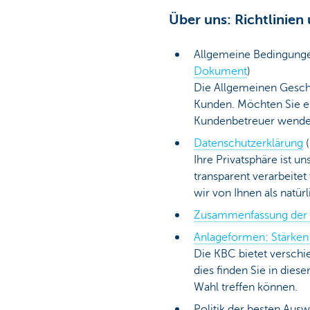
Über uns: Richtlinien
Allgemeine Bedingun
Dokument
)
Die Allgemeinen Gesch
Kunden. Möchten Sie ei
Kundenbetreuer wende
Datenschutzerklärung
(
Ihre Privatsphäre ist 
transparent verarbeite
wir von Ihnen als natür
Zusammenfassung der R
Anlageformen: Stärke
Die KBC bietet verschi
dies finden Sie in dies
Wahl treffen können.
Politik der besten Au