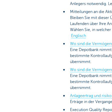
Anlegers notwendig. Le
Mitteilungen an die Ak
Bleiben Sie mit dieser 
Laufenden über Ihre An
Wählen Sie, in welcher
Englisch
Wo sind die Vermögensw
Eine Depotbank nimmt d
bestimmte Kontrollaufg
übernimmt.
Wo sind die Vermögensw
Eine Depotbank nimmt d
bestimmte Kontrollaufg
übernimmt.
Anlageertrag und risiko
Erträge in der Vergange
Execution Quality Rep