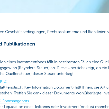
inen Geschäftsbedingungen, Rechtsdokumente und Richtlinien
 Publikationen
len eines Investmentfonds fällt in bestimmten Fällen eine Quel
ngsgewinn (Reynders-Steuer) an. Diese Übersicht zeigt, ob ein
che Quellensteuer) dieser Steuer unterliegt.
(KID)
att (englisch: Key Information Document) hilft Ihnen, die Art u
stehen. Treffen Sie dank dieser Dokumente wohlüberlegte Inv
C-Fondsangebots
 Liquidation eines Teilfonds oder Investmentfonds ist manchm