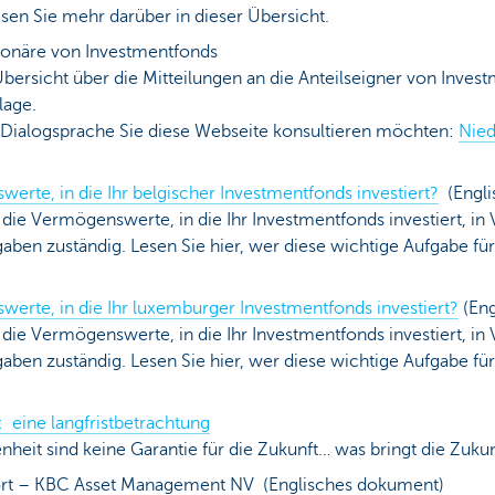
sen Sie mehr darüber in dieser Übersicht.
tionäre von Investmentfonds
Übersicht über die Mitteilungen an die Anteilseigner von Inve
lage.
 Dialogsprache Sie diese Webseite konsultieren möchten:
Nied
erte, in die Ihr belgischer Investmentfonds investiert?
(Engli
ie Vermögenswerte, in die Ihr Investmentfonds investiert, in V
aben zuständig. Lesen Sie hier, wer diese wichtige Aufgabe fü
erte, in die Ihr luxemburger Investmentfonds investiert?
(Eng
ie Vermögenswerte, in die Ihr Investmentfonds investiert, in V
aben zuständig. Lesen Sie hier, wer diese wichtige Aufgabe fü
: eine langfristbetrachtung
nheit sind keine Garantie für die Zukunft… was bringt die Zuku
ort – KBC Asset Management NV (Englisches dokument)