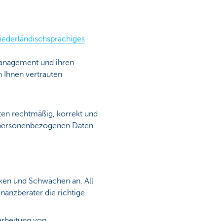
iederländischsprachiges
anagement und ihren
 Ihnen vertrauten
ten rechtmäßig, korrekt und
he personenbezogenen Daten
ken und Schwächen an. All
inanzberater die richtige
arbeitung von