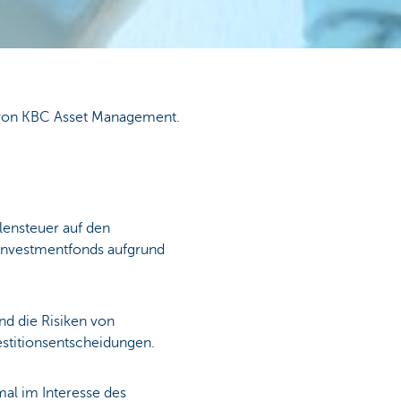
 von KBC Asset Management.
lensteuer auf den
 Investmentfonds aufgrund
nd die Risiken von
estitionsentscheidungen.
al im Interesse des