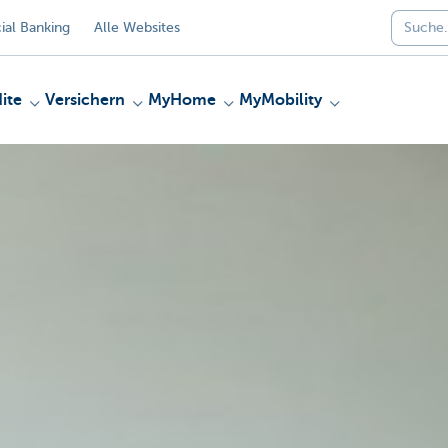
al Banking
Alle Websites
ite
Versichern
MyHome
MyMobility