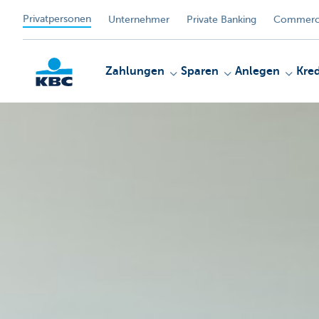
Privatpersonen
Unternehmer
Private Banking
Commerci
Zahlungen
Sparen
Anlegen
Kred
KBC