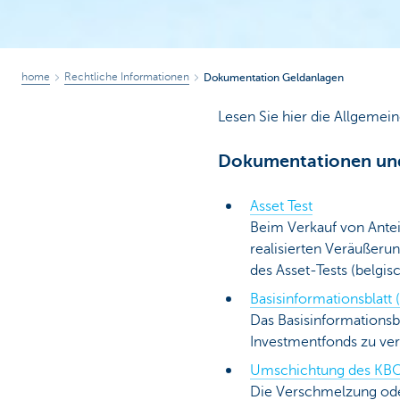
home
Rechtliche Informationen
Dokumentation Geldanlagen
Lesen Sie hier die Allgeme
Dokumentationen und
Asset Test
Beim Verkauf von Antei
realisierten Veräußeru
des Asset-Tests (belgis
Basisinformationsblatt 
Das Basisinformationsbl
Investmentfonds zu ver
Umschichtung des KB
Die Verschmelzung oder