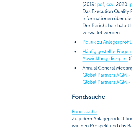
(2019:
pdf
,
csv
; 2020:
Das Execution Quality 
informationen über die
Der Bericht beinhaltet
verwaltet werden.
Politik zu Anlegerprof
Häufig gestellte Frag
Abwicklungsdisziplin.
(
Annual General Meeti
Global Partners AGM -
Global Partners AGM -
Fondssuche
Fondssuche
Zu jedem Anlageprodukt fin
wie den Prospekt und das Bas