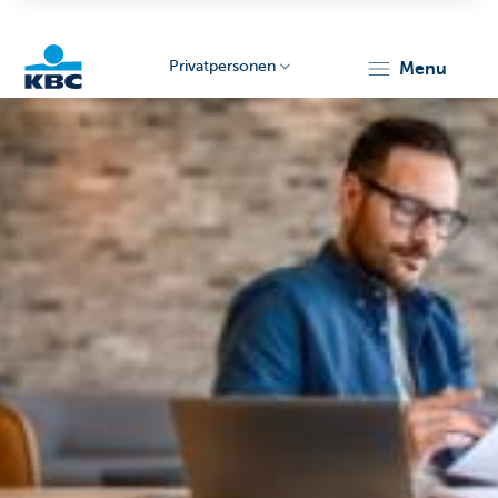
Privatpersonen
menu
KBC
Particulieren