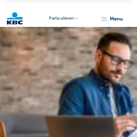
Particulieren
menu
KBC
Particulieren