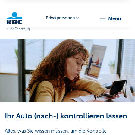
Privatpersonen
menu
Ihr Fahrzeug
KBC
Particulieren
Ihr Auto (nach-) kontrollieren lassen
Alles, was Sie wissen müssen, um die Kontrolle