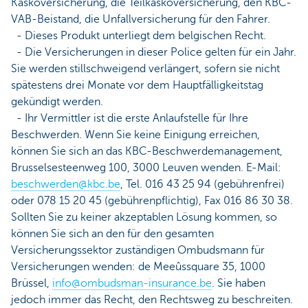
Kaskoversicherung, die Teilkaskoversicherung, den KBC-
VAB-Beistand, die Unfallversicherung für den Fahrer.
- Dieses Produkt unterliegt dem belgischen Recht.
- Die Versicherungen in dieser Police gelten für ein Jahr.
Sie werden stillschweigend verlängert, sofern sie nicht
spätestens drei Monate vor dem Hauptfälligkeitstag
gekündigt werden.
- Ihr Vermittler ist die erste Anlaufstelle für Ihre
Beschwerden. Wenn Sie keine Einigung erreichen,
können Sie sich an das KBC-Beschwerdemanagement,
Brusselsesteenweg 100, 3000 Leuven wenden. E-Mail:
beschwerden@kbc.be
, Tel. 016 43 25 94 (gebührenfrei)
oder 078 15 20 45 (gebührenpflichtig), Fax 016 86 30 38.
Sollten Sie zu keiner akzeptablen Lösung kommen, so
können Sie sich an den für den gesamten
Versicherungssektor zuständigen Ombudsmann für
Versicherungen wenden: de Meeûssquare 35, 1000
Brüssel,
info@ombudsman-insurance.be
. Sie haben
jedoch immer das Recht, den Rechtsweg zu beschreiten.