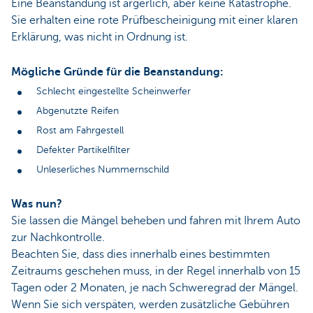
Eine Beanstandung ist ärgerlich, aber keine Katastrophe.
Sie erhalten eine rote Prüfbescheinigung mit einer klaren
Erklärung, was nicht in Ordnung ist.
Mögliche Gründe für die Beanstandung:
Schlecht eingestellte Scheinwerfer
Abgenutzte Reifen
Rost am Fahrgestell
Defekter Partikelfilter
Unleserliches Nummernschild
Was nun?
Sie lassen die Mängel beheben und fahren mit Ihrem Auto
zur Nachkontrolle.
Beachten Sie, dass dies innerhalb eines bestimmten
Zeitraums geschehen muss, in der Regel innerhalb von 15
Tagen oder 2 Monaten, je nach Schweregrad der Mängel.
Wenn Sie sich verspäten, werden zusätzliche Gebühren