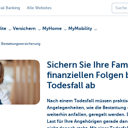
al Banking
Alle Websites
ite
Versichern
MyHome
MyMobility
d Bestattungsversicherung
Sichern Sie Ihre Fam
finanziellen Folgen
Todesfall ab
Nach einem Todesfall müssen praktis
Angelegenheiten, wie die Bestattung o
weiterhin anfallen, geregelt werden. D
Last für Ihre Angehörigen gerade da