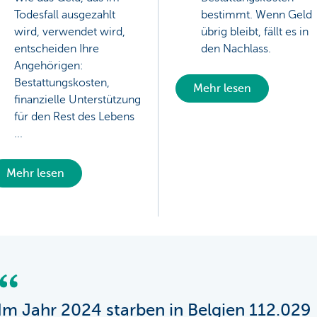
Todesfall ausgezahlt
bestimmt. Wenn Geld
wird, verwendet wird,
übrig bleibt, fällt es in
entscheiden Ihre
den Nachlass.
Angehörigen:
Bestattungskosten,
Mehr lesen
finanzielle Unterstützung
für den Rest des Lebens
...
Mehr lesen
Im Jahr 2024 starben in Belgien 112.029