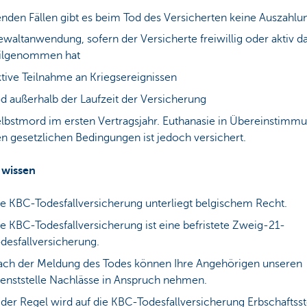
enden Fällen gibt es beim Tod des Versicherten keine Auszahlu
waltanwendung, sofern der Versicherte freiwillig oder aktiv d
eilgenommen hat
tive Teilnahme an Kriegsereignissen
d außerhalb der Laufzeit der Versicherung
lbstmord im ersten Vertragsjahr. Euthanasie in Übereinstimm
n gesetzlichen Bedingungen ist jedoch versichert.
 wissen
e KBC-Todesfallversicherung unterliegt belgischem Recht.
e KBC-Todesfallversicherung ist eine befristete Zweig-21-
desfallversicherung.
ch der Meldung des Todes können Ihre Angehörigen unseren
enststelle Nachlässe in Anspruch nehmen.
 der Regel wird auf die KBC-Todesfallversicherung Erbschaftss