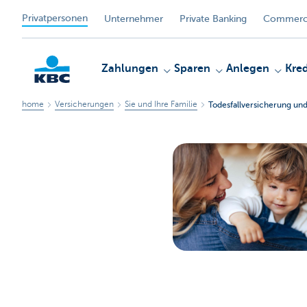
Privatpersonen
Unternehmer
Private Banking
Commerci
Zahlungen
Sparen
Anlegen
Kred
home
Versicherungen
Sie und Ihre Familie
Todesfallversicherung un
KBC