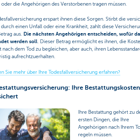
e oder die Angehörigen des Verstorbenen tragen müssen.
esfallversicherung erspart ihnen diese Sorgen. Stirbt die versi
durch einen Unfall oder eine Krankheit, zahlt diese Versicher
Betrag aus.
Die nächsten Angehörigen entscheiden, wofür da
det werden soll
. Dieser Betrag ermöglicht es ihnen, die Koste
it nach dem Tod zu begleichen, aber auch, ihren Lebensstandar
ristig aufrechtzuerhalten.
n Sie mehr über Ihre Todesfallversicherung erfahren?
estattungsversicherung: Ihre Bestattungskosten
ichert
Ihre Bestattung gehört zu d
ersten Dingen, die Ihre
Angehörigen nach Ihrem T
regeln müssen.