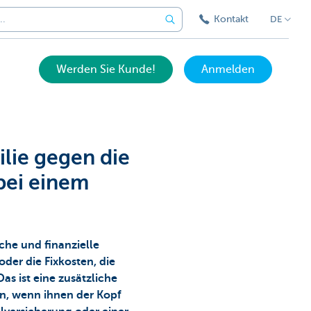
Kontakt
DE
Werden Sie Kunde!
Anmelden
ilie gegen die
 bei einem
che und finanzielle
der die Fixkosten, die
as ist eine zusätzliche
nn, wenn ihnen der Kopf