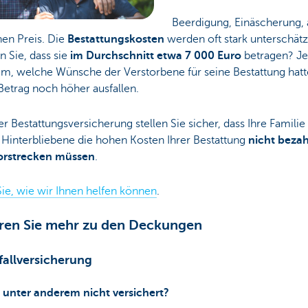
Beerdigung, Einäscherung, 
nen Preis. Die
Bestattungskosten
werden oft stark unterschätz
 Sie, dass sie
im Durchschnitt etwa 7 000 Euro
betragen? Je
m, welche Wünsche der Verstorbene für seine Bestattung hatt
Betrag noch höher ausfallen.
er Bestattungsversicherung stellen Sie sicher, dass Ihre Familie
 Hinterbliebene die hohen Kosten Ihrer Bestattung
nicht beza
orstrecken müssen
.
ie, wie wir Ihnen helfen können
.
ren Sie mehr zu den Deckungen
fallversicherung
t unter anderem nicht versichert?