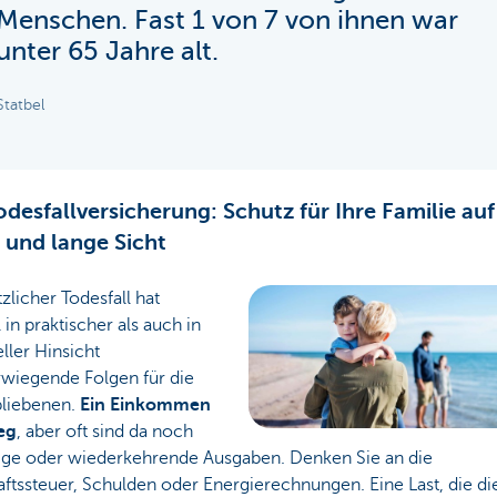
Menschen. Fast 1 von 7 von ihnen war
unter 65 Jahre alt.
Statbel
odesfallversicherung: Schutz für Ihre Familie auf
 und lange Sicht
tzlicher Todesfall hat
in praktischer als auch in
eller Hinsicht
wiegende Folgen für die
bliebenen.
Ein Einkommen
weg
, aber oft sind da noch
ige oder wiederkehrende Ausgaben. Denken Sie an die
ftssteuer, Schulden oder Energierechnungen. Eine Last, die di