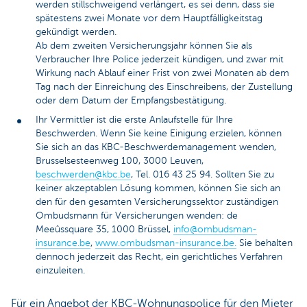
werden stillschweigend verlängert, es sei denn, dass sie
spätestens zwei Monate vor dem Hauptfälligkeitstag
gekündigt werden.
Ab dem zweiten Versicherungsjahr können Sie als
Verbraucher Ihre Police jederzeit kündigen, und zwar mit
Wirkung nach Ablauf einer Frist von zwei Monaten ab dem
Tag nach der Einreichung des Einschreibens, der Zustellung
oder dem Datum der Empfangsbestätigung.
Ihr Vermittler ist die erste Anlaufstelle für Ihre
Beschwerden. Wenn Sie keine Einigung erzielen, können
Sie sich an das KBC-Beschwerdemanagement wenden,
Brusselsesteenweg 100, 3000 Leuven,
beschwerden@kbc.be
, Tel. 016 43 25 94. Sollten Sie zu
keiner akzeptablen Lösung kommen, können Sie sich an
den für den gesamten Versicherungssektor zuständigen
Ombudsmann für Versicherungen wenden: de
Meeûssquare 35, 1000 Brüssel,
info@ombudsman-
insurance.be
,
www.ombudsman-insurance.be
.
Sie behalten
dennoch jederzeit das Recht, ein gerichtliches Verfahren
einzuleiten.
Für ein Angebot der KBC-Wohnungspolice für den Mieter