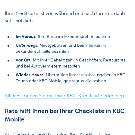
Ihre Kreditkarte ist vor, während und nach Ihrem Urlaub
sehr nützlich.
Im Voraus
: Ihre Reise im Handumdrehen buchen
Unterwegs
: Mautgebühren und beim Tanken in
Sekundenschnelle bezahlen
Vor Ort
: Mit Ihrer Geheimzahl in Geschäften, Restaurants
und bei Autovermietern bezahlen
Wieder Hause
: Überprüfen Ihrer Urlaubsausgaben in KBC
Touch oder KBC Mobile, gestreut zurückzahlen.
All dies können Sie mit Ihrer KBC-Kreditkarte erledigen
.
Kate hilft Ihnen bei Ihrer Checkliste in KBC
Mobile
Ausländisches Geld bestellen, Ihre Kreditkarte fürs