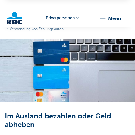
Privatpersonen
menu
Verwendung von Zahlungskarten
KBC
Particulieren
Im Ausland bezahlen oder Geld
abheben