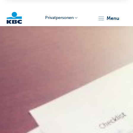
Privatpersonen
menu
KBC
Particulieren