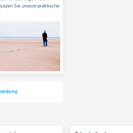
utzen Sie unsere praktische
.
meldung