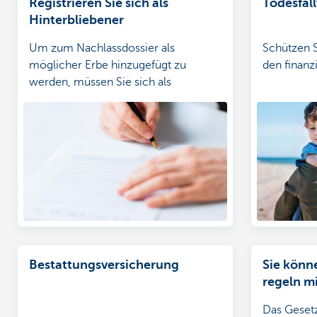
Registrieren Sie sich als
Todesfal
Hinterbliebener
Um zum Nachlassdossier als
Schützen S
möglicher Erbe hinzugefügt zu
den finanz
werden, müssen Sie sich als
Hinterbliebener namentlich
registrieren.
Bestattungsversicherung
Sie könne
regeln mi
Das Gesetz