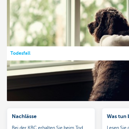
Todesfall
Nachlässe
Was tun 
Bei der KBC erhalten Sie beim Tod
Lesen Sie 