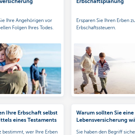
lversicherung
Erbschaftsplanung
ie Ihre Angehörigen vor
Ersparen Sie Ihren Erben z
iellen Folgen Ihres Todes.
Erbschaftssteuern.
n Ihre Erbschaft selbst
Warum sollten Sie eine
ttels eines Testaments
Lebensversicherung w
 bestimmt, wer Ihre Erben
Sie haben den Begriff siche