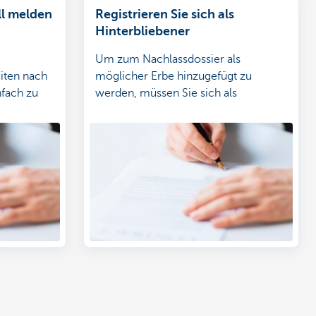
ll melden
Registrieren Sie sich als
Hinterbliebener
Um zum Nachlassdossier als
iten nach
möglicher Erbe hinzugefügt zu
nfach zu
werden, müssen Sie sich als
er Meldung
Hinterbliebener namentlich
registrieren.