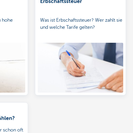
Erbschaftssteuer
u hohe
Was ist Erbschaftssteuer? Wer zahlt sie
und welche Tarife gelten?
ählen?
r schon oft