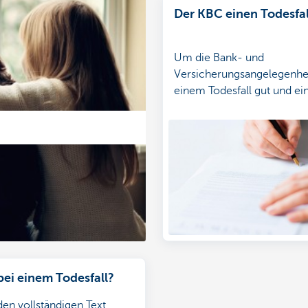
Der KBC einen Todesfa
Um die Bank- und
Versicherungsangelegenhe
einem Todesfall gut und ei
regeln, beginnen Sie mit d
des Todesfalls.
bei einem Todesfall?
den vollständigen Text