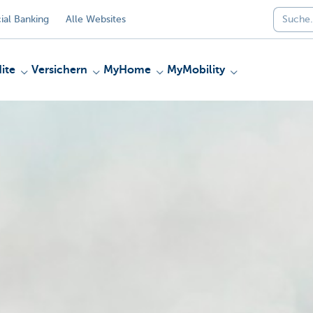
al Banking
Alle Websites
ite
Versichern
MyHome
MyMobility