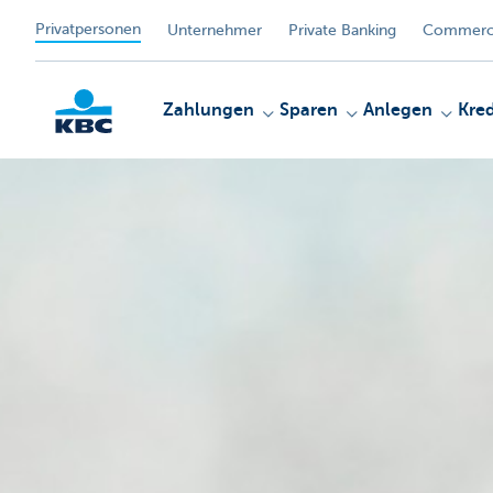
Privatpersonen
Unternehmer
Private Banking
Commerci
Zahlungen
Sparen
Anlegen
Kred
KBC