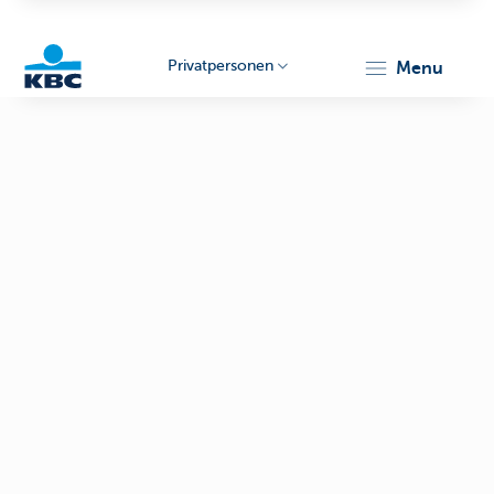
Privatpersonen
menu
KBC
Particulieren