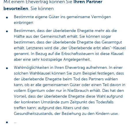
Mit einem Ehevertrag können Sie
Ihren Partner
bevorteilen
. Sie können
Bestimmte eigene Güter ins gemeinsame Vermögen
einbringen
Bestimmen, dass der überlebende Ehegatte mehr als die
Hälfte aus der Gemeinschaft erhält. Sie können sogar
bestimmen, dass der überlebende Ehegatte das Gesamtgut
erhält. Letzteres wird die „der Überlebende erbt alles“-Klausel
genannt. In Bezug auf die Erbschaftssteuern ist diese Klausel
aber eine sehr kostspielige Angelegenheit.
Wahlmöglichkeiten in Ihren Ehevertrag aufnehmen. In einer
solchen Wahlklausel können Sie zum Beispiel festlegen, dass
der überlebende Ehegatte beim Tod des Partners wählen
kann, ob er alle gemeinsamen Güter oder einen Teil davon in
vollem Eigentum oder nur in Nießbrauch erhält. Das hat den
Vorteil, dass der überlebende Ehegatte diese Wahl aufgrund
der konkreten Umstände zum Zeitpunkt des Todesfalls
treffen kann: aufgrund des Alters und des
Gesundheitszustands, der Beziehung zu den Kindern usw.
...