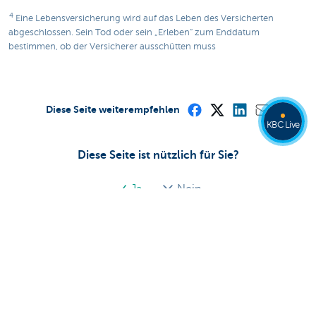
4
Eine Lebensversicherung wird auf das Leben des Versicherten
abgeschlossen. Sein Tod oder sein „Erleben“ zum Enddatum
bestimmen, ob der Versicherer ausschütten muss
Diese Seite weiterempfehlen
KBC Live
Diese Seite ist nützlich für Sie?
Ja
Nein
Wie bezahlen Sie die Rechnungen weiter
nach einem Todesfall?