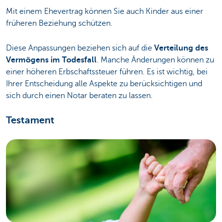
Mit einem Ehevertrag können Sie auch Kinder aus einer
früheren Beziehung schützen.
Diese Anpassungen beziehen sich auf die
Verteilung des
Vermögens im Todesfall
. Manche Änderungen können zu
einer höheren Erbschaftssteuer führen. Es ist wichtig, bei
Ihrer Entscheidung alle Aspekte zu berücksichtigen und
sich durch einen Notar beraten zu lassen.
Testament