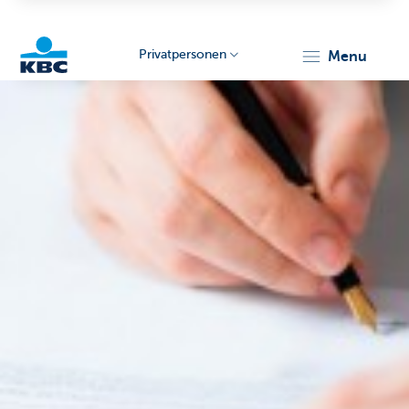
Privatpersonen
menu
KBC
Particulieren