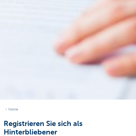
home
Registrieren Sie sich als
Hinterbliebener