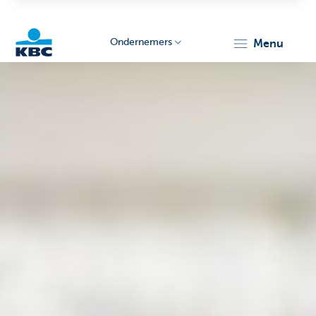
Ondernemers
menu
KBC
Ondernemers