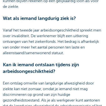
kunnen blijven rekenen op een gelijkaardig loon als voor
de ziekte.
Wat als iemand langdurig ziek is?
Vanaf het tweede jaar arbeidsongeschiktheid spreekt men
over invaliditeit. De werknemer blijft een uitkering
ontvangen van het ziekenfonds. Het bedrag is afhankelijk
van onder meer het aantal personen ten laste en
alleenstaand/samenwonend statuut.
Kan ik iemand ontslaan tijdens zijn
arbeidsongeschiktheid?
Een ontslag omwille van langdurige afwezigheid door
ziekte kan niet zomaar, omdat je iemand niet mag
discrimineren op grond van zijn huidige
gezondheidstoestand. Als je als werkgever kunt aantonen
dat de langdurige afwezigheid de arbeidsorganisatie of het