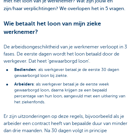
met het loon van je werknemer? Wat zijn jouw en
zijn/haar verplichtingen? We overlopen het in 5 vragen.
Wie betaalt het loon van mijn zieke
werknemer?
De arbeidsongeschiktheid van je werknemer verloopt in 3
fases. De eerste dagen wordt het loon betaald door de
werkgever. Dat heet ‘gewaarborgd loon’.
Bedienden
: als werkgever betaal je de eerste 30 dagen
gewaarborgd loon bij ziekte.
Arbeiders
: als werkgever betaal je de eerste week
gewaarborgd loon, daarna krijgen ze een bepaald
percentage van hun loon, aangevuld met een uitkering van
het ziekenfonds.
Er zijn uitzonderingen op deze regels, bijvoorbeeld als je
arbeider een contract heeft van bepaalde duur van minder
dan drie maanden. Na 30 dagen volgt in principe