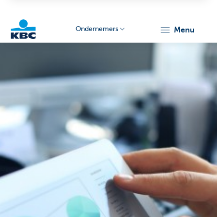
Ondernemers
menu
KBC
Ondernemers