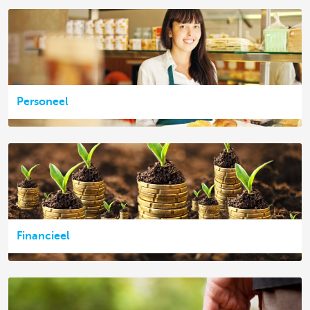
Personeel
Financieel