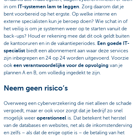
in om
IT-systemen lam te leggen
. Zorg daarom dat je
bent voorbereid op het ergste. Op welke interne en
externe specialisten kun je beroep doen? Wie schat in of
het veilig is om je systemen weer op te starten vanuit de
back-ups? Houd er rekening mee dat dit ook geldt buiten
de kantooruren en in de vakantieperiodes.
Een goede IT-
specialist
biedt een abonnement aan waar deze services
zijn inbegrepen en 24 op 24 worden uitgevoerd. Voorzie
ook
een verantwoordelijke voor de opvolging
van je
plannen A en B, om volledig ingedekt te zijn.
Neem geen risico’s
Overweeg een cyberverzekering die niet alleen de schade
vergoedt, maar er ook voor zorgt dat je bedrijf zo snel
mogelijk weer
operationeel
is. Dat betekent het herstel
van de databases en websites, net als de inkomstenderving
en zelfs – als dat de enige optie is – de betaling van het