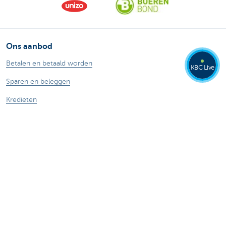
Ons aanbod
Betalen en betaald worden
KBC Live
Sparen en beleggen
Kredieten
Verzekeringen
Mijn webshop
Buitenlandse handel
Specifieke sectoren
Contacteer ons
Maak een afspraak