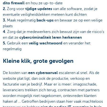
dito firewall
en hou ze up-to-date
2.
Zorg voor
tijdige updates
van alle software, zodat je
eventuele veiligheidslekken meteen kunt dichten
3.
Maak regelmatig
back-ups
en bewaar ze op een veilige
plaats
4
. Zorg dat je medewerkers zich bewust zijn van de risico’s
en dat ze
cybercriminaliteit leren herkennen
5.
Gebruik een
veilig wachtwoord
en verander het
regelmatig
Kleine klik, grote gevolgen
De kosten van
een cyberaanval
escaleren al snel. Als de
website plat ligt, dan ook de productie, verkoop en
facturatie van je bedrijf. Maar er is meer: imagoschade,
leveranciers trekken zich terug, contracten met partners
worden mogelijk niet nagekomen, ontevreden klanten
haken af … Getroffen bedrijven staan hier vaak machteloos