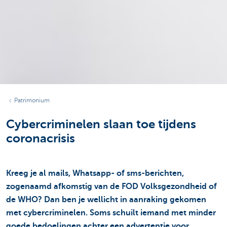
Patrimonium
Cybercriminelen slaan toe tijdens
coronacrisis
Kreeg je al mails, Whatsapp- of sms-berichten,
zogenaamd afkomstig van de FOD Volksgezondheid of
de WHO? Dan ben je wellicht in aanraking gekomen
met cybercriminelen. Soms schuilt iemand met minder
goede bedoelingen achter een advertentie voor