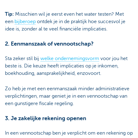
Tip:
Misschien wil je eerst even het water testen? Met
een
bijberoep
ontdek je in de praktijk hoe succesvol je
idee is, zonder al te veel financiële implicaties.
2. Eenmanszaak of vennootschap?
Sta zeker stil bij
welke
ondernemingsvorm
voor jou het
beste is. Die keuze heeft implicaties op je inkomen,
boekhouding, aansprakelijkheid, enzovoort.
Zo heb je met een eenmanszaak minder administratieve
verplichtingen, maar geniet je in een vennootschap van
een gunstigere fiscale regeling.
3. Je zakelijke rekening openen
In een vennootschap ben je verplicht om een rekening op