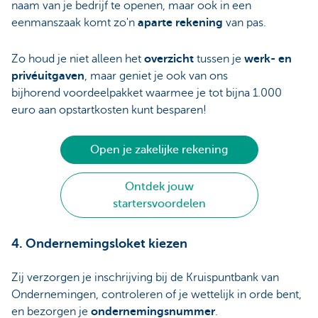
naam van je bedrijf te openen, maar ook in een
eenmanszaak komt zo'n
aparte rekening
van pas.
Zo houd je niet alleen het
overzicht
tussen je
werk- en
privéuitgaven
, maar geniet je ook van ons
bijhorend voordeelpakket waarmee je tot bijna 1.000
euro aan opstartkosten kunt besparen!
Open je zakelijke rekening
Ontdek jouw
startersvoordelen
4. Ondernemingsloket kiezen
Zij verzorgen je inschrijving bij de Kruispuntbank van
Ondernemingen, controleren of je wettelijk in orde bent,
en bezorgen je
ondernemingsnummer
.