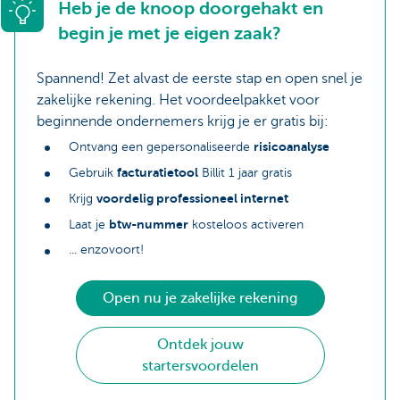
Heb je de knoop doorgehakt en
begin je met je eigen zaak?
Spannend! Zet alvast de eerste stap en open snel je
zakelijke rekening. Het voordeelpakket voor
beginnende ondernemers krijg je er gratis bij:
risicoanalyse
Ontvang een gepersonaliseerde
facturatietool
Gebruik
Billit 1 jaar gratis
voordelig professioneel internet
Krijg
btw-nummer
Laat je
kosteloos activeren
... enzovoort!
Open nu je zakelijke rekening
Ontdek jouw
startersvoordelen