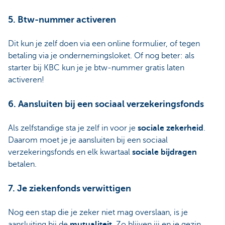
5. Btw-nummer activeren
Dit kun je zelf doen via een online formulier, of tegen
betaling via je ondernemingsloket. Of nog beter: als
starter bij KBC kun je je btw-nummer gratis laten
activeren!
6. Aansluiten bij een sociaal verzekeringsfonds
Als zelfstandige sta je zelf in voor je
sociale zekerheid
.
Daarom moet je je aansluiten bij een sociaal
verzekeringsfonds en elk kwartaal
sociale bijdragen
betalen.
7. Je ziekenfonds verwittigen
Nog een stap die je zeker niet mag overslaan, is je
aansluiting bij de
mutualiteit
. Zo blijven jij en je gezin