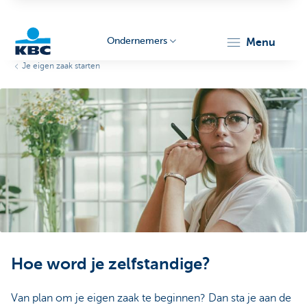
Ondernemers
menu
Je eigen zaak starten
KBC
Ondernemers
Hoe word je zelfstandige?
Van plan om je eigen zaak te beginnen? Dan sta je aan de