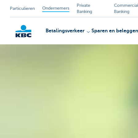
Private
Commercia
Ondernemers
Particulieren
Banking
Banking
Betalingsverkeer
Sparen en belegge
KBC