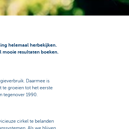
ing helemaal herbekijken.
l mooie resultaten boeken.
gieverbruik. Daarmee is
 te groeien tot het eerste
en tegenover 1990.
icieuze cirkel te belanden
ngssystemen. Als we blijven