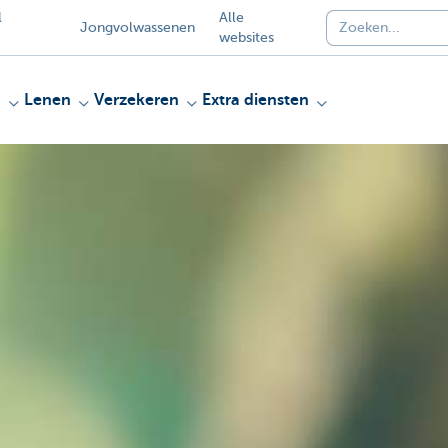
l
Alle
Jongvolwassenen
websites
n
Lenen
Verzekeren
Extra diensten