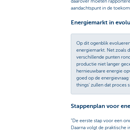
daarover moeten rapportere
aandachtspunt in de toekoms
Energiemarkt in evolu
Op dit ogenblik evoluere
energiemarkt. Net zoals d
verschillende punten ron
productie niet langer gec
hernieuwbare energie opw
goed op de energievraag 
things' zullen dat proces
Stappenplan voor ener
"De eerste stap voor een ond
Daarna volgt de praktische i