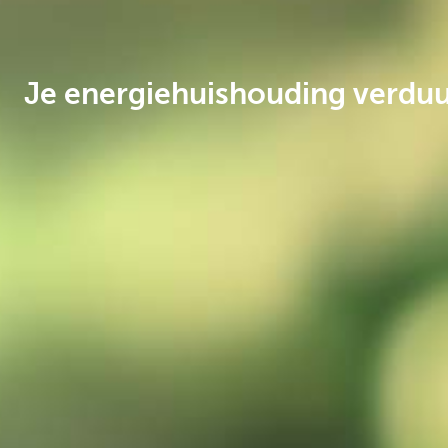
Je energiehuishouding verd