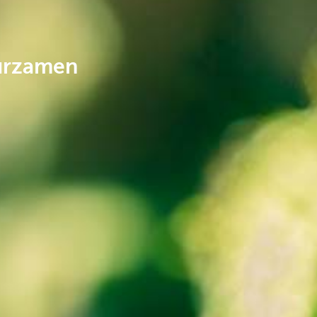
uurzamen