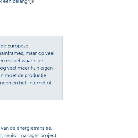
 een belangrijk
erde Europese
 mainframes, maar op veel
een model waarin de
 nog veel meer hun eigen
en moet de productie
gen en het 'internet of
van de energietransitie.
er, senior manager project