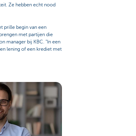
teit. Ze hebben echt nood
 prille begin van een
brengen met partijen die
ion manager bij KBC. "In een
en lening of een krediet met