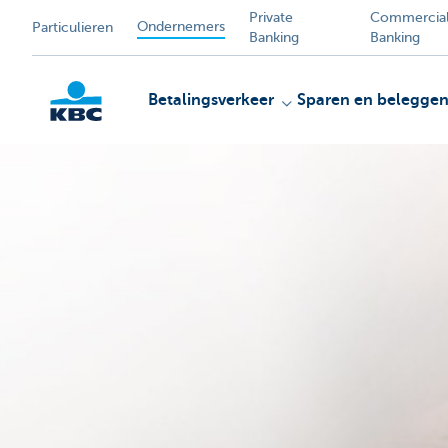
Private
Commercia
Ondernemers
Particulieren
Banking
Banking
Betalingsverkeer
Sparen en belegge
KBC