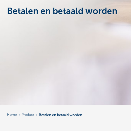
Betalen en betaald worden
Ondernemers
Home
Product
Betalen en betaald worden