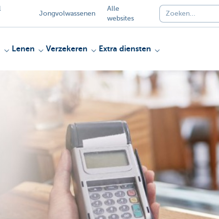
l
Alle
Jongvolwassenen
websites
n
Lenen
Verzekeren
Extra diensten