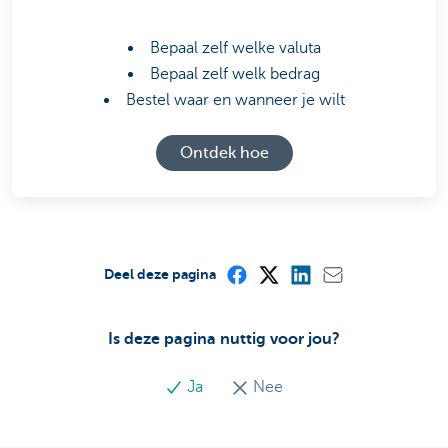
Bepaal zelf welke valuta
Bepaal zelf welk bedrag
Bestel waar en wanneer je wilt
Ontdek hoe
Deel deze pagina
Is deze pagina nuttig voor jou?
Ja
Nee