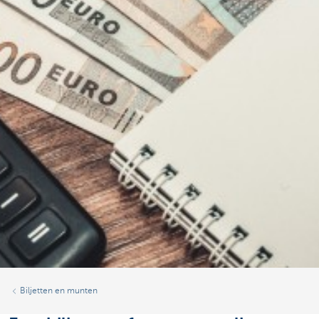
Biljetten en munten