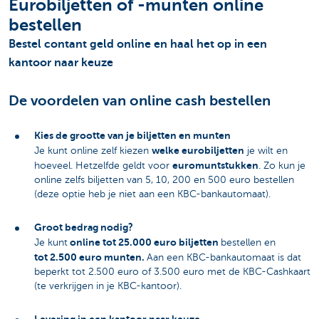
Eurobiljetten of -munten online
bestellen
Bestel contant geld online en haal het op in een
kantoor naar keuze
De voordelen van online cash bestellen
Kies de grootte van je biljetten en munten
welke eurobiljetten
Je kunt online zelf kiezen
je wilt en
euromuntstukken
hoeveel. Hetzelfde geldt voor
. Zo kun je
online zelfs biljetten van 5, 10, 200 en 500 euro bestellen
(deze optie heb je niet aan een KBC-bankautomaat).
Groot bedrag nodig?
online tot 25.000 euro biljetten
Je kunt
bestellen en
tot 2.500 euro munten.
Aan een KBC-bankautomaat is dat
beperkt tot 2.500 euro of 3.500 euro met de KBC-Cashkaart
(te verkrijgen in je KBC-kantoor).