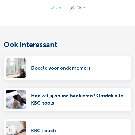
Ja
Nee
Ook interessant
Doccle voor ondernemers
Hoe wil jij online bankieren? Ontdek alle
KBC-tools
KBC Touch