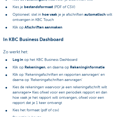
bestandsformaat
Kies je
(PDF of CSV)
hoe vaak
automatisch
Optioneel: stel in
je je afschriften
wilt
ontvangen in KBC Touch
Afschriften aanmaken
Klik op
In KBC Business Dashboard
Zo werkt het:
Log in
op het KBC Business Dashboard
Rekeningen
Rekeninginformatie
Klik op
, en daarna op
Klik op ‘Rekeningafschriften en rapporten aanvragen’ en
daarna op ‘Rekeningafschriften aanvragen’
Kies de rekeningen waarvoor je een rekeningafschrift wilt
aanvragen• Kies ofwel voor een periodiek rapport en dan
hoe vaak je het rapport wilt ontvangen, ofwel voor een
rapport dat je 1 keer ontvangt
Kies het formaat (pdf of csv)