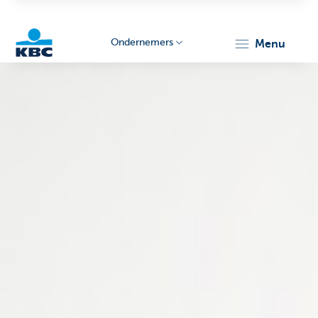
Ondernemers
menu
KBC
Ondernemers