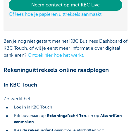
Neem contact op met KBC Live
Of lees hoe je papieren uittreksels aanmaakt
Ben je nog niet gestart met het KBC Business Dashboard of
KBC Touch, of wil je eerst meer informatie over digitaal
bankieren?
Ontdek hier hoe het werkt.
Rekeninguittreksels online raadplegen
In KBC Touch
Zo werkt het:
Log in
in KBC Touch
Rekeningafschriften
Afschriften
Klik bovenaan op
, en op
aanmaken
rekening(en)
Kies de
waarvoor je afschriften wilt