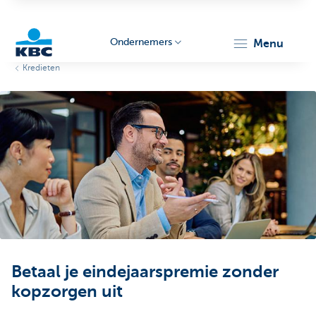
Ondernemers
menu
Kredieten
KBC
Ondernemers
Betaal je eindejaarspremie zonder
kopzorgen uit