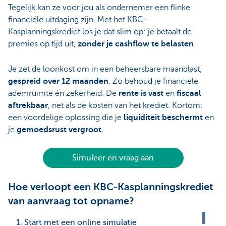
Tegelijk kan ze voor jou als ondernemer een flinke
financiële uitdaging zijn. Met het KBC-
Kasplanningskrediet los je dat slim op: je betaalt de
premies op tijd uit,
zonder je cashflow te belasten
.
Je zet de loonkost om in een beheersbare maandlast,
gespreid over 12 maanden
. Zo behoud je financiële
ademruimte én zekerheid. De
rente is vast
en
fiscaal
aftrekbaar
, net als de kosten van het krediet. Kortom:
een voordelige oplossing die je
liquiditeit beschermt
en
je
gemoedsrust vergroot
.
Simuleer en vraag aan
Hoe verloopt een KBC-Kasplanningskrediet
van aanvraag tot opname?
1. Start met een online simulatie