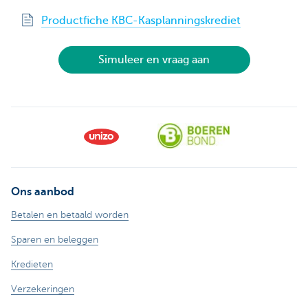
Productfiche KBC-Kasplanningskrediet
Simuleer en vraag aan
Ons aanbod
Betalen en betaald worden
Sparen en beleggen
Kredieten
Verzekeringen