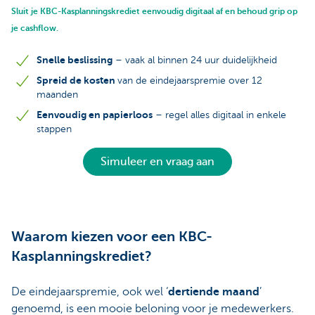
Sluit je KBC-Kasplanningskrediet eenvoudig digitaal af en behoud grip op
je cashflow.
Snelle beslissing
– vaak al binnen 24 uur duidelijkheid
Spreid de kosten
van de eindejaarspremie over 12
maanden
Eenvoudig en papierloos
– regel alles digitaal in enkele
stappen
Simuleer en vraag aan
Waarom kiezen voor een KBC-
Kasplanningskrediet?
De eindejaarspremie, ook wel ‘
dertiende maand
’
genoemd, is een mooie beloning voor je medewerkers.