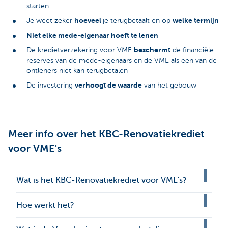
starten
hoeveel
welke termijn
Je weet zeker
je terugbetaalt en op
Niet elke mede-eigenaar hoeft te lenen
beschermt
De kredietverzekering voor VME
de financiële
reserves van de mede-eigenaars en de VME als een van de
ontleners niet kan terugbetalen
verhoogt de waarde
De investering
van het gebouw
Meer info over het KBC-Renovatiekrediet
voor VME's
Wat is het KBC-Renovatiekrediet voor VME's?
Hoe werkt het?