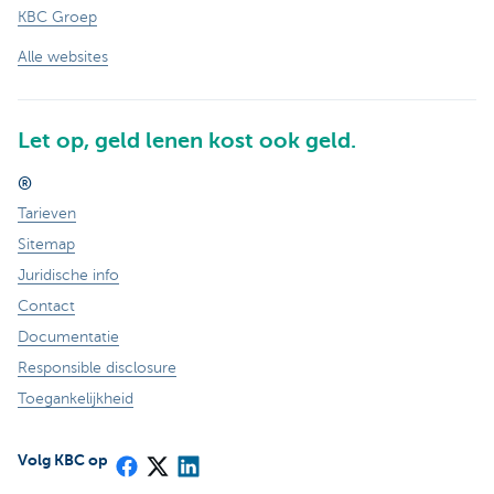
KBC Groep
Alle websites
Let op, geld lenen kost ook geld.
®
Tarieven
Sitemap
Juridische info
Contact
Documentatie
Responsible disclosure
Toegankelijkheid
Volg KBC op