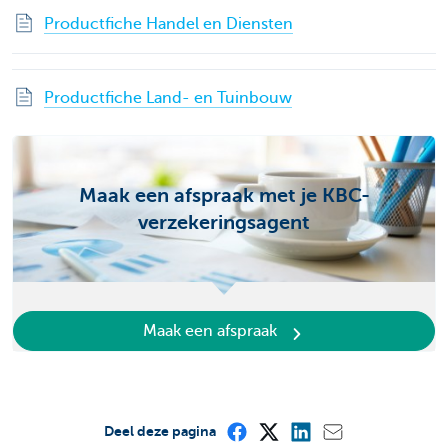
Productfiche Handel en Diensten
Productfiche Land- en Tuinbouw
Maak een afspraak met je KBC-
verzekeringsagent
Maak een afspraak
Deel deze pagina