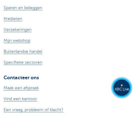
Sparen en beleggen
Kredieten
Verzekeringen
Mijn webshop
Buitenlandse handel
Specifieke sectoren
Contacteer ons
Maak een afspraak
KBC Live
Vind een kantoor
Een vraag, probleem of klacht?
Card Stop 078 170 170
Meld internetfraude