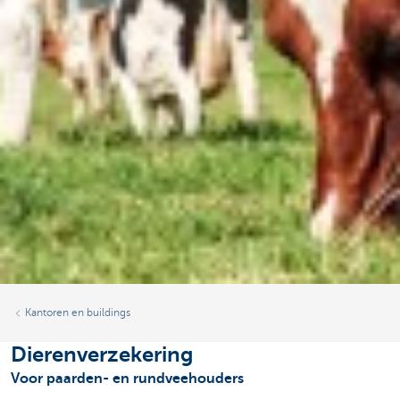
Kantoren en buildings
Dierenverzekering
Voor paarden- en rundveehouders