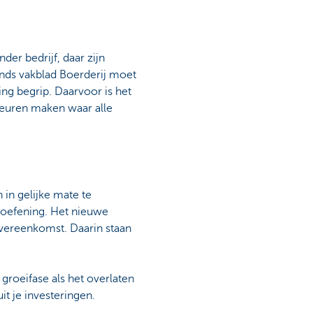
er bedrijf, daar zijn
ands vakblad Boerderij moet
ing begrip. Daarvoor is het
euren maken waar alle
 in gelijke mate te
e oefening. Het nieuwe
overeenkomst. Daarin staan
 groeifase als het overlaten
t je investeringen.