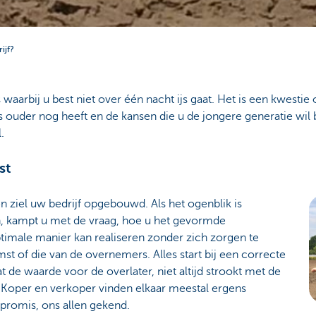
ijf?
aarbij u best niet over één nacht ijs gaat. Het is een kwestie 
ls ouder nog heeft en de kansen die u de jongere generatie wil
.
st
en ziel uw bedrijf opgebouwd. Als het ogenblik is
n, kampt u met de vraag, hoe u het gevormde
imale manier kan realiseren zonder zich zorgen te
t of die van de overnemers. Alles start bij een correcte
t de waarde voor de overlater, niet altijd strookt met de
Koper en verkoper vinden elkaar meestal ergens
promis, ons allen gekend.