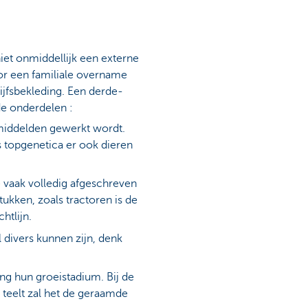
iet onmiddellijk een externe
oor een familiale overname
jfsbekleding. Een derde-
de onderdelen :
emiddelden gewerkt wordt.
s topgenetica er ook dieren
 vaak volledig afgeschreven
ukken, zoals tractoren is de
htlijn.
divers kunnen zijn, denk
ng hun groeistadium. Bij de
e teelt zal het de geraamde