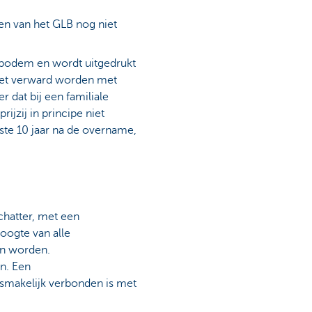
en van het GLB nog niet
 bodem en wordt uitgedrukt
niet verward worden met
 dat bij een familiale
ijzij in principe niet
rste 10 jaar na de overname,
chatter, met een
hoogte van alle
n worden.
n. Een
osmakelijk verbonden is met