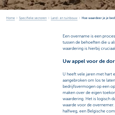
Home
Specifieke sectoren
Land- en tuinbouw
Hoe waardeer je je bedr
Een overname is een proces w
tussen de behoeften die u a
waardering is hierbij cruciaal
Uw appel voor de dor
U heeft vele jaren met hart 
aangebroken om los te late
bedrijfsvermogen op een opt
maken over de eigen toekoms
waardering. Het is logisch da
waarde voor de overnemer. 
halfweg, een Belgische com