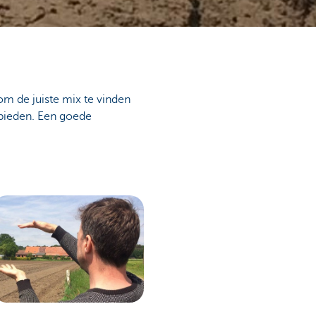
om de juiste mix te vinden
 bieden. Een goede