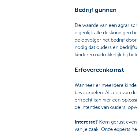
Bedrijf gunnen
De waarde van een agrarisch 
eigenlijk alle deskundigen 
de opvolger het bedrijf door
nodig dat ouders en bedrij
kinderen nadrukkelijk bij b
Erfovereenkomst
Wanneer er meerdere kinderen
bevoordelen. Als een van de 
erfrecht kan hier een oplos
de intenties van ouders, op
Interesse?
Kom gerust even la
van je zaak. Onze experts he