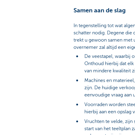
Samen aan de slag
In tegenstelling tot wat al
schatter nodig. Degene die d
trekt u gewoon samen met u
overnemer zal altijd een eig
De veestapel, waarbij 
Onthoud hierbij dat elk
van mindere kwaliteit zi
Machines en materieel,
zijn. De huidige verkoo
eenvoudige vraag aan uw
Voorraden worden steed
hierbij aan een opslag 
Vruchten te velde, zij
start van het teeltplan