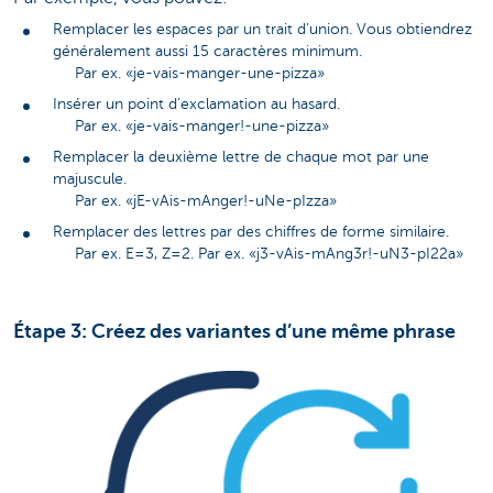
Remplacer les espaces par un trait d’union. Vous obtiendrez
généralement aussi 15 caractères minimum.
Par ex. «je-vais-manger-une-pizza»
Insérer un point d’exclamation au hasard.
Par ex. «je-vais-manger!-une-pizza»
Remplacer la deuxième lettre de chaque mot par une
majuscule.
Par ex. «jE-vAis-mAnger!-uNe-pIzza»
Remplacer des lettres par des chiffres de forme similaire.
Par ex. E=3, Z=2. Par ex. «j3-vAis-mAng3r!-uN3-pI22a»
Étape 3: Créez des variantes d’une même phrase