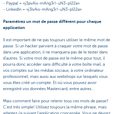
- Paypal = «j3pvAis-mAng3r!-uN3-pI22a»
- LinkedIn = «j3lvAis-mAng3r!-uN3-pI22a»
Paramétrez un mot de passe différent pour chaque
application
Il est important de ne pas toujours utiliser le même mot de
passe. Si un hacker parvient à craquer votre mot de passe
dans une application, il ne manquera pas de le tester dans
d’autres. Si votre mot de passe est le même pour tout, il
pourra donc accéder sans difficulté à votre boîte mail, à
vos comptes sur les médias sociaux, à votre ordinateur
professionnel, mais aussi aux webshops sur lesquels vous
vous êtes créé un compte. Et où vous pouvez avoir
enregistré vos données Mastercard, entre autres…
Mais comment faire pour retenir tous ces mots de passe?
C’est très simple! Utilisez toujours la même phrase, mais
adaptez-la suivant l’application concernée. Vous ne devrez