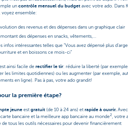
emple un
contrôle mensuel du budget
avec votre ado. Dans
, voyez ensemble:
évolution des revenus et des dépenses dans un graphique clair
 montant des dépenses en snacks, vêtements,...
s infos intéressantes telles que "Vous avez dépensé plus d'arge
urriture et en boissons ce mois-ci"
 est ainsi facile de
rectifier le tir
: réduire la liberté (par exemple
r les limites quotidiennes) ou les augmenter (par exemple, au
ements en ligne). Pas à pas, votre ado grandit!
pour la première étape?
mpte jeune
est
gratuit
(de 10 à 24 ans) et
rapide à ouvrir.
Avec
2
carte bancaire et la meilleure app bancaire au monde
, votre 
 de tous les outils nécessaires pour devenir financièrement