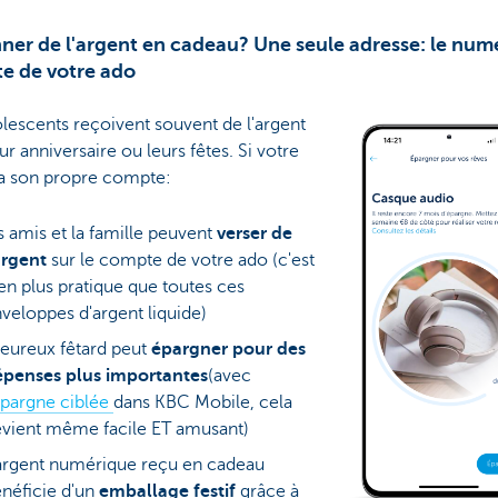
ner de l'argent en cadeau? Une seule adresse: le num
e de votre ado
lescents reçoivent souvent de l'argent
ur anniversaire ou leurs fêtes. Si votre
 a son propre compte:
s amis et la famille peuvent
verser de
argent
sur le compte de votre ado (c'est
en plus pratique que toutes ces
veloppes d'argent liquide)
heureux fêtard peut
épargner pour des
épenses plus importantes
(avec
pargne ciblée
dans KBC Mobile, cela
vient même facile ET amusant)
argent numérique reçu en cadeau
néficie d'un
emballage festif
grâce à