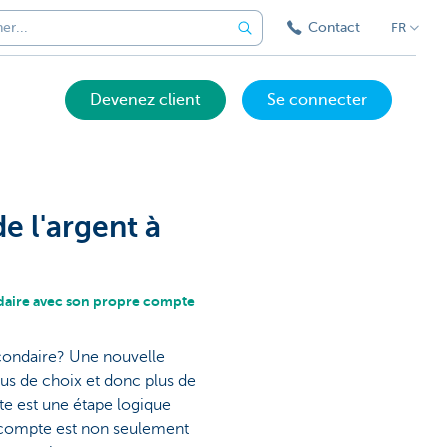
Contact
FR
Devenez client
Se connecter
e l'argent à
ndaire avec son propre compte
econdaire? Une nouvelle
lus de choix et donc plus de
te est une étape logique
e compte est non seulement