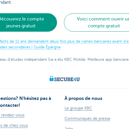
ndant.
Découvrez le compte
Voici comment ouvrir u
jeunes gratuit
compte gratuit
fants de 11 ans demandent deux fois plus de cartes bancaires avant d'
tudes secondaires | Guide Épargne
eau d'études indépendant Sia a élu KBC Mobile 'Meilleure app bancaire
estions? N'hésitez pas à
À propos de nous
ontacter!
Le groupe KBC
 rendez-vous
Communiqués de presse
s de chez vous
Jobs