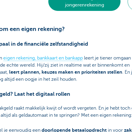
jongerenrekening
om een eigen rekening?
lpaal in de financiële zelfstandigheid
en
eigen rekening, bankkaart en bankapp
leert je tiener omgaan
 de echte wereld. Hij/zij ziet in realtime wat er binnenkomt en
gaat,
leert
plannen, keuzes maken en prioriteiten stellen
. En j
g altijd een oogje in het zeil houden.
geld? Laat het digitaal rollen
kgeld raakt makkelijk kwijt of wordt vergeten. En je hebt toch
altijd als geldautomaat in te springen? Met een eigen rekening
el je eenvoudig een
doorlopende betaalopdracht
in voor
zak