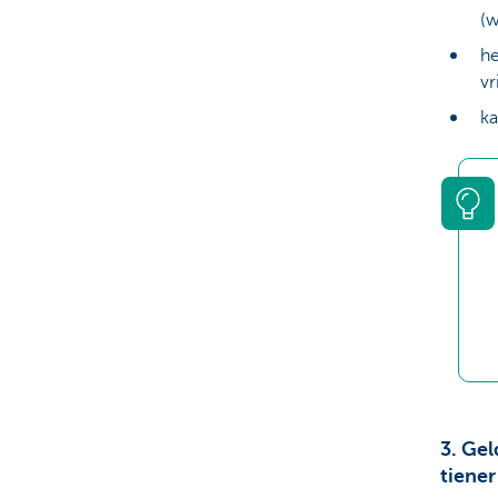
(w
he
vr
ka
3. Ge
tiener