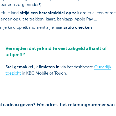
eer een zorg minder!)
eft je kind
áltijd een betaalmiddel op zak
om er alleen of me
ienden op uit te trekken: kaart, bankapp, Apple Pay ...
n je kind op elk moment zijn/haar
saldo checken
Vermijden dat je kind te veel zakgeld afhaalt of
uitgeeft?
Stel gemakkelijk limieten in
via het dashboard
Ouderlijk
toezicht
in KBC Mobile of Touch.
ld cadeau geven? Eén adres: het rekeningnummer van 