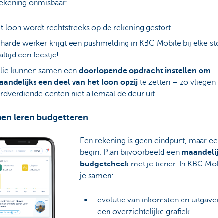
rekening onmisbaar:
t loon wordt rechtstreeks op de rekening gestort
 harde werker krijgt een pushmelding in KBC Mobile bij elke st
altijd een feestje!
llie kunnen samen een
doorlopende opdracht
instellen om
andelijks een deel van het loon opzij
te zetten – zo vliegen 
rdverdiende centen niet allemaal de deur uit
men leren budgetteren
Een rekening is geen eindpunt, maar e
begin. Plan bijvoorbeeld een
maandelij
budgetcheck
met je tiener. In KBC Mob
je samen:
evolutie van inkomsten en uitgave
een overzichtelijke grafiek