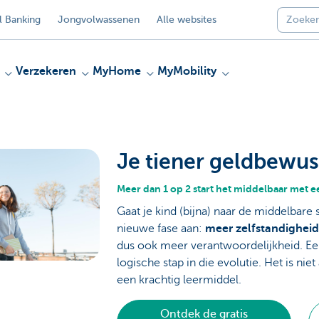
 Banking
Jongvolwassenen
Alle websites
Verzekeren
MyHome
MyMobility
Je tiener geldbewu
Meer dan 1 op 2 start het middelbaar met 
Gaat je kind (bijna) naar de middelbar
nieuwe fase aan:
meer zelfstandigheid
dus ook meer verantwoordelijkheid. Ee
logische stap in die evolutie. Het is nie
een krachtig leermiddel.
Ontdek de gratis