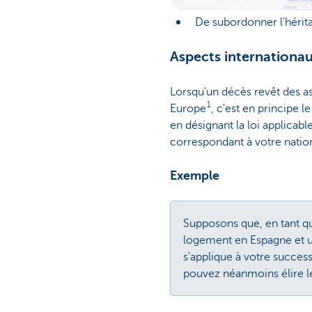
De subordonner l'hérita
Aspects internationa
Lorsqu'un décès revêt des as
1
Europe
, c'est en principe l
en désignant la loi applicab
correspondant à votre nation
Exemple
Supposons que, en tant qu
logement en Espagne et un
s'applique à votre succe
pouvez néanmoins élire le