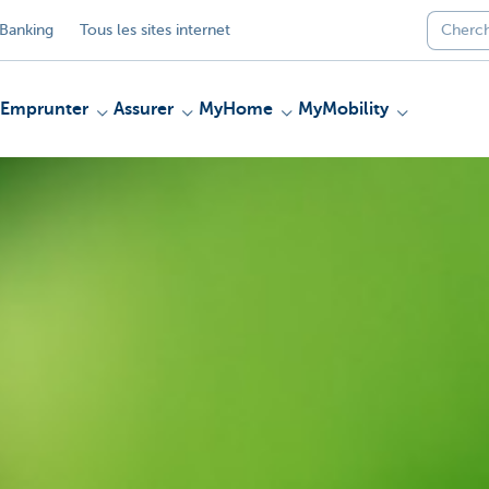
Banking
Tous les sites internet
Emprunter
Assurer
MyHome
MyMobility