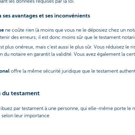
ant les données requises par la loi.
 ses avantages et ses inconvénients
he
ne coûte rien (à moins que vous ne le déposiez chez un notai
enir des erreurs; il est donc moins sûr que le testament notari
st plus onéreux, mais c'est aussi le plus sûr. Vous réduisez le r
n du notaire en garantit la validité. Vous avez également la cert
ional
offre la même sécurité juridique que le testament authent
u du testament
tribuez par testament à une personne, qui elle-même porte le 
, selon leur importance