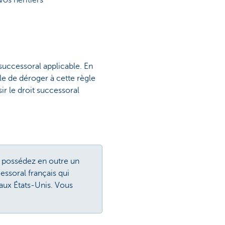
 successoral applicable. En
ible de déroger à cette règle
r le droit successoral
s possédez en outre un
ssoral français qui
aux États-Unis. Vous