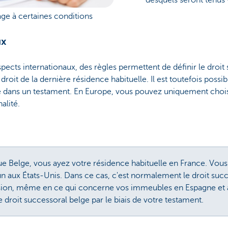
ge à certaines conditions
ux
pects internationaux, des règles permettent de définir le droit
e droit de la dernière résidence habituelle. Il est toutefois poss
le dans un testament. En Europe, vous pouvez uniquement choisi
alité.
e Belge, vous ayez votre résidence habituelle en France. Vou
 aux États-Unis. Dans ce cas, c'est normalement le droit succe
ssion, même en ce qui concerne vos immeubles en Espagne et 
 droit successoral belge par le biais de votre testament.