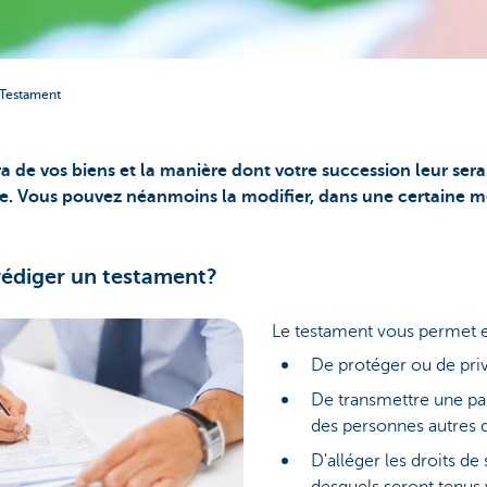
Testament
ra de vos biens et la manière dont votre succession leur ser
le. Vous pouvez néanmoins la modifier, dans une certaine m
 rédiger un testament?
Le testament vous permet e
De protéger ou de privi
De transmettre une par
des personnes autres q
D'alléger les droits d
desquels seront tenus 