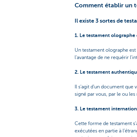
Comment établir un 
Il existe 3 sortes de tes
1. Le testament olographe 
Un testament olographe est u
l'avantage de ne requérir l'i
2. Le testament authentiqu
Il s'agit d'un document que 
signé par vous, par le ou les
3. Le testament internation
Cette forme de testament s'
exécutées en partie à l’étra