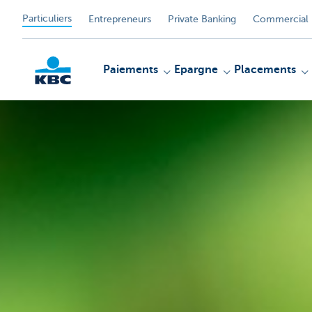
Particuliers
Entrepreneurs
Private Banking
Commercial 
Paiements
Epargne
Placements
Particulieren