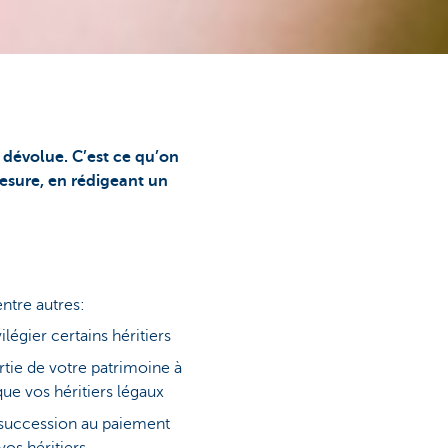
a dévolue. C’est ce qu’on
esure, en rédigeant un
ntre autres:
légier certains héritiers
tie de votre patrimoine à
ue vos héritiers légaux
e succession au paiement
vos héritiers