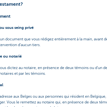
testament?
tament
ou sous seing privé
n document que vous rédigez entièrement à la main, avant de le
ntervention d'aucun tiers.
e ou notarié
vous dictez au notaire, en présence de deux témoins ou d'un deu
 notaires et par les témoins.
al
adresse aux Belges ou aux personnes qui résident en Belgique, 
nger. Vous le remettez au notaire qui, en présence de deux tém