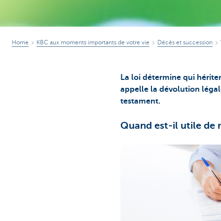
Home
KBC aux moments importants de votre vie
Décès et succession
La loi détermine qui hérite
appelle la dévolution léga
testament.
Quand est-il utile de