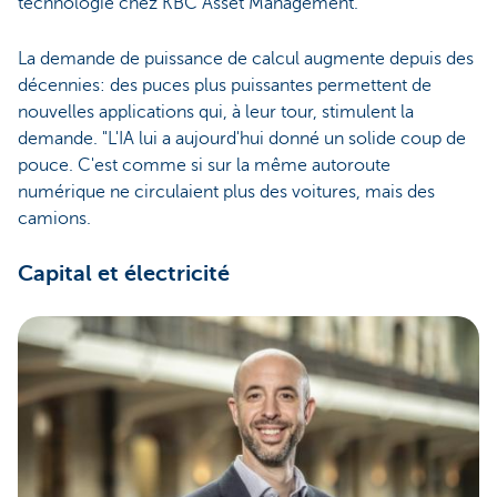
technologie chez KBC Asset Management.
La demande de puissance de calcul augmente depuis des
décennies: des puces plus puissantes permettent de
nouvelles applications qui, à leur tour, stimulent la
demande. "L'IA lui a aujourd'hui donné un solide coup de
pouce. C'est comme si sur la même autoroute
numérique ne circulaient plus des voitures, mais des
camions.
Capital et électricité