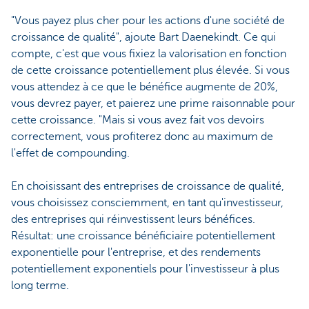
"Vous payez plus cher pour les actions d'une société de
croissance de qualité", ajoute Bart Daenekindt. Ce qui
compte, c'est que vous fixiez la valorisation en fonction
de cette croissance potentiellement plus élevée. Si vous
vous attendez à ce que le bénéfice augmente de 20%,
vous devrez payer, et paierez une prime raisonnable pour
cette croissance. "Mais si vous avez fait vos devoirs
correctement, vous profiterez donc au maximum de
l'effet de compounding.
En choisissant des entreprises de croissance de qualité,
vous choisissez consciemment, en tant qu'investisseur,
des entreprises qui réinvestissent leurs bénéfices.
Résultat: une croissance bénéficiaire potentiellement
exponentielle pour l'entreprise, et des rendements
potentiellement exponentiels pour l'investisseur à plus
long terme.