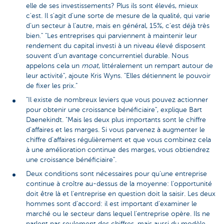
elle de ses investissements? Plus ils sont élevés, mieux
c'est. Il s'agit d'une sorte de mesure de la qualité, qui varie
d’un secteur à l’autre, mais en général, 15%, c'est déjà très
bien." "Les entreprises qui parviennent à maintenir leur
rendement du capital investi à un niveau élevé disposent
souvent d'un avantage concurrentiel durable. Nous
appelons cela un
moat
, littéralement un rempart autour de
leur activité", ajoute Kris Wyns. "Elles détiennent le pouvoir
de fixer les prix."
"Il existe de nombreux leviers que vous pouvez actionner
pour obtenir une croissance bénéficiaire", explique Bart
Daenekindt. "Mais les deux plus importants sont le chiffre
d'affaires et les marges. Si vous parvenez à augmenter le
chiffre d'affaires régulièrement et que vous combinez cela
à une amélioration continue des marges, vous obtiendrez
une croissance bénéficiaire".
Deux conditions sont nécessaires pour qu'une entreprise
continue à croître au-dessus de la moyenne: l'opportunité
doit être là et l'entreprise en question doit la saisir. Les deux
hommes sont d'accord: il est important d'examiner le
marché ou le secteur dans lequel l'entreprise opère. Ils ne
parlent pas seulement des chiffres, mais aussi du modèle