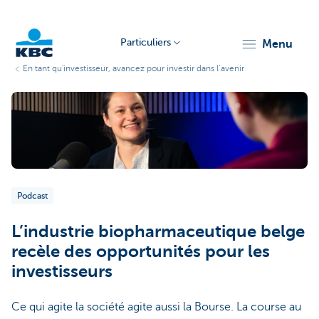
Particuliers
menu
En tant qu'investisseur, avancez pour investir dans l’avenir
Particulieren
Podcast
L’industrie biopharmaceutique belge
recèle des opportunités pour les
investisseurs
Ce qui agite la société agite aussi la Bourse. La course au