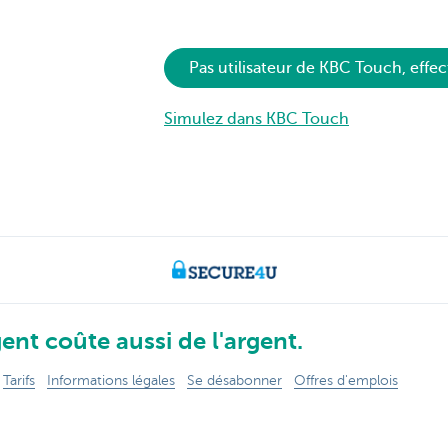
Pas utilisateur de KBC Touch, effec
Simulez dans KBC Touch
ent coûte aussi de l'argent.
Tarifs
Informations légales
Se désabonner
Offres d'emplois