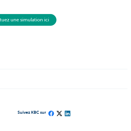
tuez une simulation ici
Suivez KBC sur