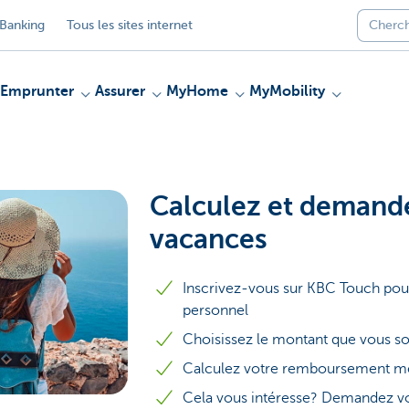
Banking
Tous les sites internet
Emprunter
Assurer
MyHome
MyMobility
Calculez et demande
vacances
Inscrivez-vous sur KBC Touch pour
personnel
Choisissez le montant que vous s
Calculez votre remboursement m
Cela vous intéresse? Demandez vot