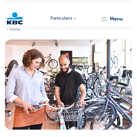
Particuliers
menu
Home
Particulieren