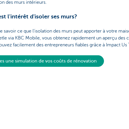
tion des murs intérieurs.
st l'intérêt d'isoler ses murs?
e savoir ce que l'isolation des murs peut apporter à votre mai
etle via KBC Mobile, vous obtenez rapidement un aperçu des c
ouvez facilement des entrepreneurs fiables grâce à Impact Us 
tes une simulation de vos coûts de rénovation