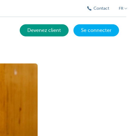
Contact
FR
Devenez client
Se connecter