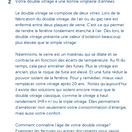
Votre double vitrage a une bonne vingtaine d'années.
Le double vitrage se compose de deux vitres. Lors de la
fabrication du double vitrage, de l’air ou du gaz rare est
enfermé entre deux plaques de verre. C’est ce qui permet
de rendre la fenêtre totalement étanche à l’air. Dès lors, le
double vitrage présente une valeur d’isolation beaucoup
plus élevée que le simple vitrage.
Néanmoins, le verre est un matériau qui se dilate et se
contracte en fonction des écarts de température. Au fil du
temps, cela peut entraîner des fuites. Plus le vitrage est
ancien, plus le risque de fuite est élevé. Et une fuite réduit le
pouvoir isolant de la fenêtre. Pour y remédier, mieux vaut
remplacer votre vitrage après 20 ans. Notez qu'aujourd'hui
il existe des solutions qui isolent encore mieux que le
double vitrage classique, comme le vitrage à haut
rendement (HR++) ou le triple vitrage. Elles permettent
d'améliorer non seulement votre consommation d'énergie,
mais aussi votre confort.
Comment connaître l'âge de votre double vitrage?
Examinez les factures ou autres documents pour savoir