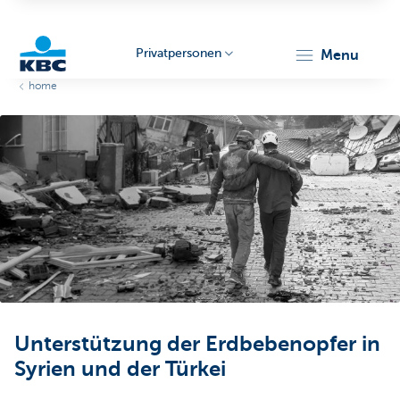
Privatpersonen
menu
home
KBC
Particulieren
Unterstützung der Erdbebenopfer in
Syrien und der Türkei