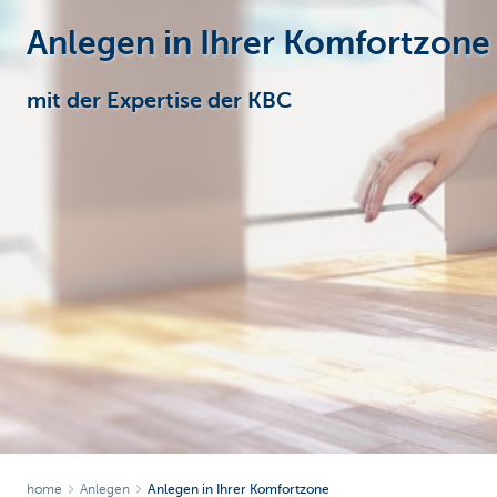
Anlegen in Ihrer Komfortzone
Particulieren
mit der Expertise der KBC
home
Anlegen
Anlegen in Ihrer Komfortzone