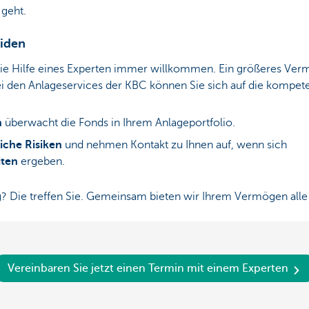
 geht.
eiden
 die Hilfe eines Experten immer willkommen. Ein größeres Ve
i den Anlageservices der KBC können Sie sich auf die kompet
n
überwacht die Fonds in Ihrem Anlageportfolio.
che Risiken
und nehmen Kontakt zu Ihnen auf, wenn sich
iten
ergeben.
g? Die treffen Sie. Gemeinsam bieten wir Ihrem Vermögen all
Vereinbaren Sie jetzt einen Termin mit einem Experten