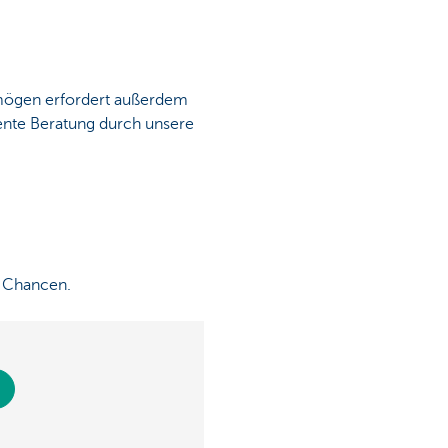
rmögen erfordert außerdem
ente Beratung durch unsere
e Chancen.