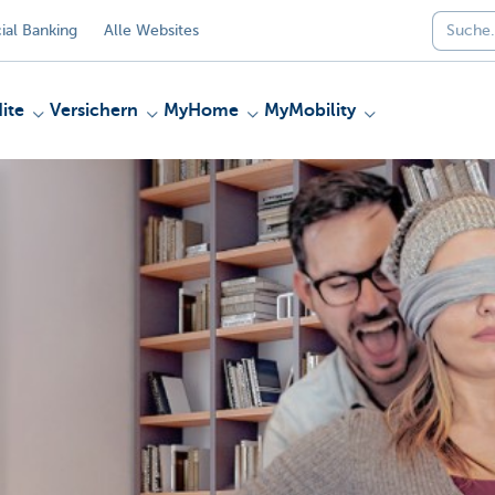
al Banking
Alle Websites
ite
Versichern
MyHome
MyMobility