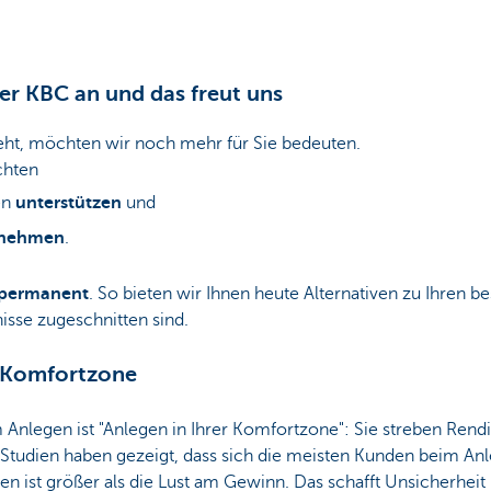
der KBC an und das freut uns
ht, möchten wir noch mehr für Sie bedeuten.
chten
en
unterstützen
und
bnehmen
.
 permanent
. So bieten wir Ihnen heute Alternativen zu Ihren 
isse zugeschnitten sind.
r Komfortzone
 Anlegen ist "Anlegen in Ihrer Komfortzone": Sie streben Rendi
 Studien haben gezeigt, dass sich die meisten Kunden beim A
ten ist größer als die Lust am Gewinn. Das schafft Unsicherheit