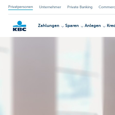
Privatpersonen
Unternehmer
Private Banking
Commerci
Zahlungen
Sparen
Anlegen
Kred
KBC