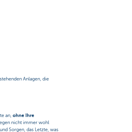
bestehenden Anlagen, die
te an,
ohne Ihre
nlegen nicht immer wohl
 und Sorgen, das Letzte, was