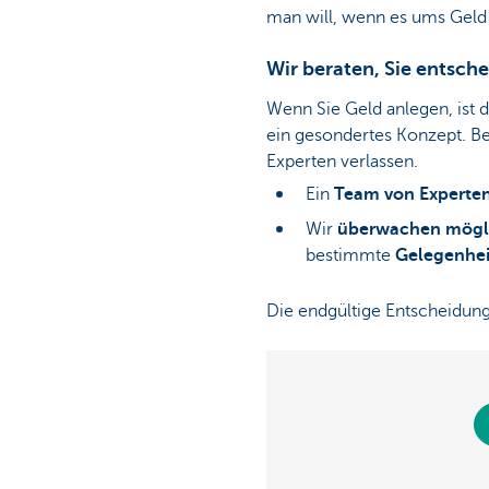
man will, wenn es ums Geld
Wir beraten, Sie entsch
Wenn Sie Geld anlegen, ist
ein gesondertes Konzept. Be
Experten verlassen.
Ein
Team von Experte
Wir
überwachen mögli
bestimmte
Gelegenhe
Die endgültige Entscheidun