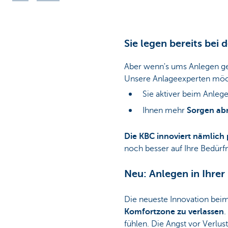
Sie legen bereits bei 
Aber wenn's ums Anlegen ge
Unsere Anlageexperten mö
Sie aktiver beim Anleg
Ihnen mehr
Sorgen a
Die KBC innoviert nämlich
noch besser auf Ihre Bedürfn
Neu: Anlegen in Ihre
Die neueste Innovation beim
Komfortzone zu verlassen
.
fühlen. Die Angst vor Verlus