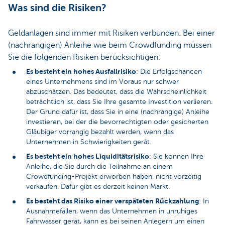
Was sind die Risiken?
Geldanlagen sind immer mit Risiken verbunden. Bei einer
(nachrangigen) Anleihe wie beim Crowdfunding müssen
Sie die folgenden Risiken berücksichtigen:
Es besteht ein hohes Ausfallrisiko
: Die Erfolgschancen
eines Unternehmens sind im Voraus nur schwer
abzuschätzen. Das bedeutet, dass die Wahrscheinlichkeit
beträchtlich ist, dass Sie Ihre gesamte Investition verlieren.
Der Grund dafür ist, dass Sie in eine (nachrangige) Anleihe
investieren, bei der die bevorrechtigten oder gesicherten
Gläubiger vorrangig bezahlt werden, wenn das
Unternehmen in Schwierigkeiten gerät.
Es besteht ein hohes Liquiditätsrisiko
: Sie können Ihre
Anleihe, die Sie durch die Teilnahme an einem
Crowdfunding-Projekt erworben haben, nicht vorzeitig
verkaufen. Dafür gibt es derzeit keinen Markt.
Es besteht das Risiko einer verspäteten Rückzahlung
: In
Ausnahmefällen, wenn das Unternehmen in unruhiges
Fahrwasser gerät, kann es bei seinen Anlegern um einen