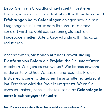
Bevor Sie in ein Crowdfunding-Projekt investieren
können, müssen Sie einen
Test über Ihre Kenntnisse und
Erfahrungen beim Geldanlegen
ablegen sowie einen
Fragebogen ausfüllen, in dem Ihre Verlusttoleranz
sondiert wird. Sowohl das Screening als auch die
Fragebögen helfen Bolero Crowdfunding, Ihr Risiko zu
reduzieren.
Angenommen,
Sie finden auf der Crowdfunding-
Plattform von Bolero ein Projekt
, das Sie unterstützen
möchten. Wie geht es nun weiter? Wie bereits erwähnt,
ist die erste wichtige Voraussetzung, dass das Projekt
fristgerecht die erforderlichen Finanzmittel aufgebracht
hat. Erst dann wird das Projekt umgesetzt. Wenn Sie
investiert haben, dann ist das faktisch eine
Geldanlage in
einer (nachrangigen) Anleihe
.
Im Gegenzug für Ihre Investition erhalten Sie