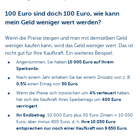
100 Euro sind doch 100 Euro, wie kann
mein Geld weniger wert werden?
Wenn die Preise steigen und man mit demselben Geld
weniger kaufen kann, wird das Geld weniger wert. Das ist
nicht gut für Ihre Kaufkraft. Ein weiteres Beispiel:
10 000 Euro auf Ihrem
Angenommen, Sie haben
Sparkonto
.
Nach einem Jahr erhalten Sie bei einem Zinssatz von z. B.
0,5%
50 Euro
einen Ertrag von
.
4% verteuert
Wenn die Preise sich inzwischen um
haben,
400 Euro
hat sich die Kaufkraft Ihres Sparbetrags um
verringert
.
Ihr Endbetrag
: 10 000 Euro plus 50 Euro Zinsen = 10 050
Ihre 10 050 Euro
Euro, aber minus 400 Euro, d. h.
entsprechen nur noch einer Kaufkraft von 9 650 Euro
.