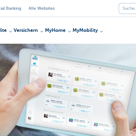
al Banking
Alle Websites
ite
Versichern
MyHome
MyMobility