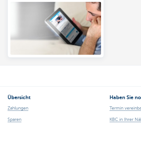
Übersicht
Haben Sie no
Zahlungen
Termin vereinb
Sparen
KBC in Ihrer N
Steuerbegünstigtes Sparen
Kontakt