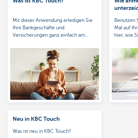
Was ist KBC Touch?
Wie anm
unterzei
Mit dieser Anwendung erledigen Sie
Benutzen 
Ihre Bankgeschäfte und
Mal auf I
Versicherungen ganz einfach am
hier, wie 
Computer.
unterzeic
Neu in KBC Touch
Was ist neu in KBC Touch?