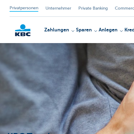
Privatpersonen
Unternehmer
Private Banking
Commerci
Zahlungen
Sparen
Anlegen
Kred
KBC