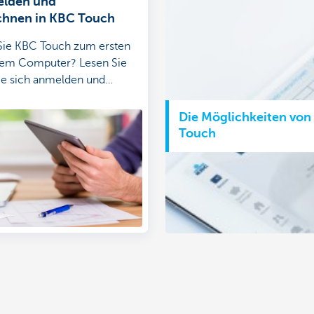
elden und
chnen in KBC Touch
Sie KBC Touch zum ersten
hrem Computer? Lesen Sie
Sie sich anmelden und
hnen können.
Die Möglichkeiten von
Touch