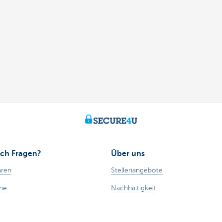
ch Fragen?
Über uns
aren
Stellenangebote
ähe
Nachhaltigkeit
Kate Coins