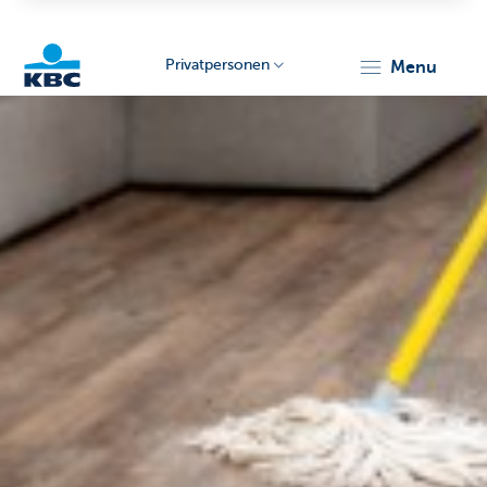
Privatpersonen
menu
KBC
Particulieren